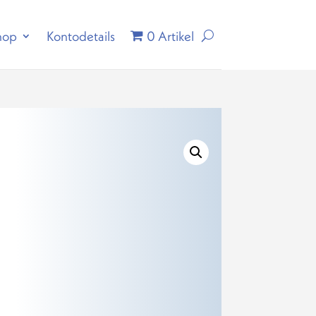
hop
Kontodetails
0 Artikel