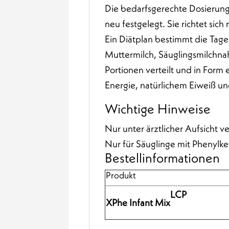
Die bedarfsgerechte Dosierung
neu festgelegt. Sie richtet sic
Ein Diätplan bestimmt die Tag
Muttermilch, Säuglingsmilchna
Portionen verteilt und in Form
Energie, natürlichem Eiweiß u
Wichtige Hinweise
Nur unter ärztlicher Aufsicht 
Nur für Säuglinge mit Phenylk
Bestellinformationen
Produkt
LCP
XPhe Infant Mix