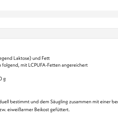
egend Laktose) und Fett
h folgend, mit LCPUFA-Fetten angereichert
0 g
viduell bestimmt und dem Säugling zusammen mit einer 
w. eiweißarmer Beikost gefüttert.