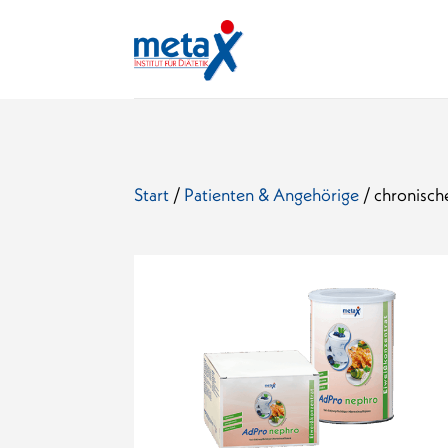
Start
/
Patienten & Angehörige
/ chronisch