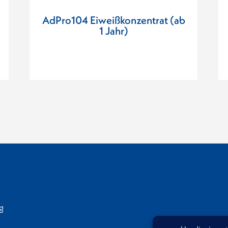
AdPro104 Eiweißkonzentrat (ab
1 Jahr)
g