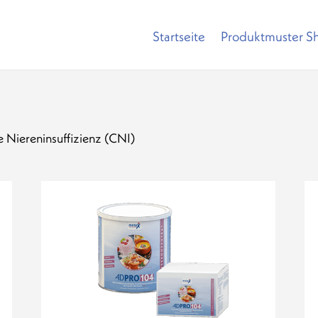
Startseite
Produktmuster S
e Niereninsuffizienz (CNI)