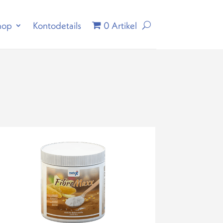
hop
Kontodetails
0 Artikel