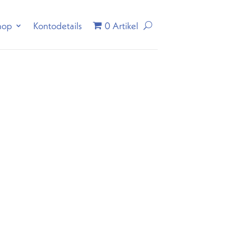
hop
Kontodetails
0 Artikel