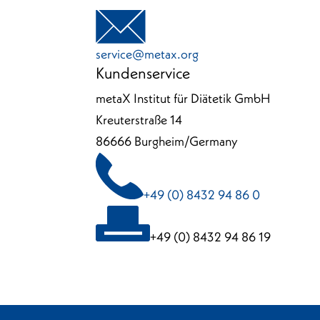
service@metax.org
Kundenservice
metaX Institut für Diätetik GmbH
Kreuterstraße 14
86666 Burgheim/Germany
+49 (0) 8432 94 86 0
+49 (0) 8432 94 86 19