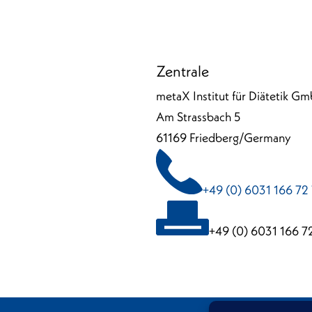
Zentrale
metaX Institut für Diätetik G
Am Strassbach 5
61169 Friedberg/Germany
+49 (0) 6031 166 72
+49 (0) 6031 166 7