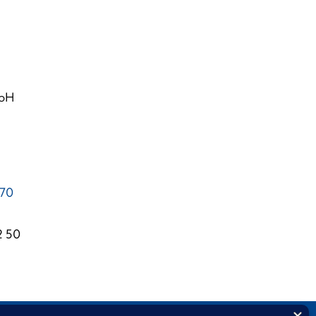
mbH
 70
2 50