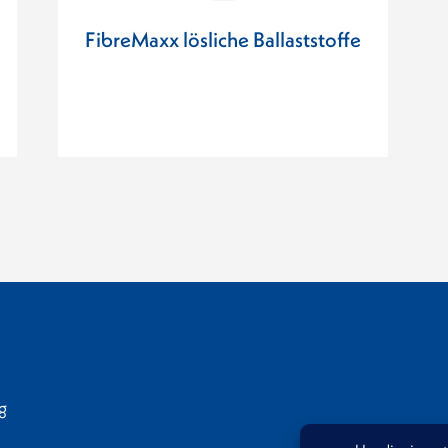
FibreMaxx lösliche Ballaststoffe
g