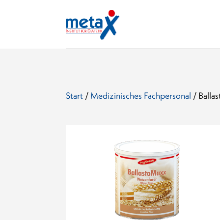
Start
/
Medizinisches Fachpersonal
/ Ballas