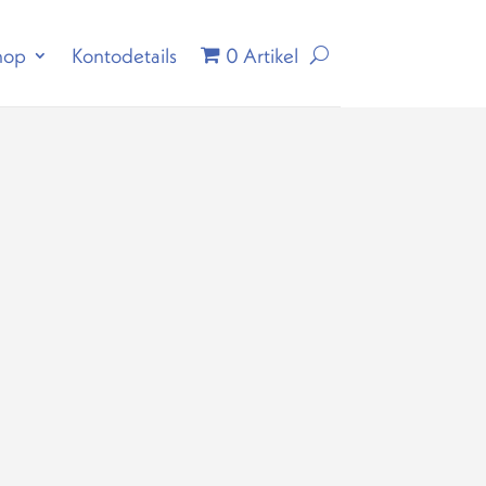
hop
Kontodetails
0 Artikel