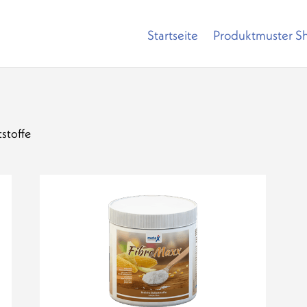
Startseite
Produktmuster S
tstoffe