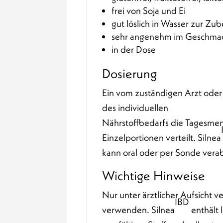
frei von Soja und Ei
gut löslich in Wasser zur Zu
sehr angenehm im Geschma
in der Dose
Dosierung
Ein vom zuständigen Arzt oder 
des individuellen
Nährstoffbedarfs die Tagesmen
Einzelportionen verteilt. Silnea
kann oral oder per Sonde vera
Wichtige Hinweise
Nur unter ärztlicher Aufsicht 
IBD
verwenden. Silnea
enthält 