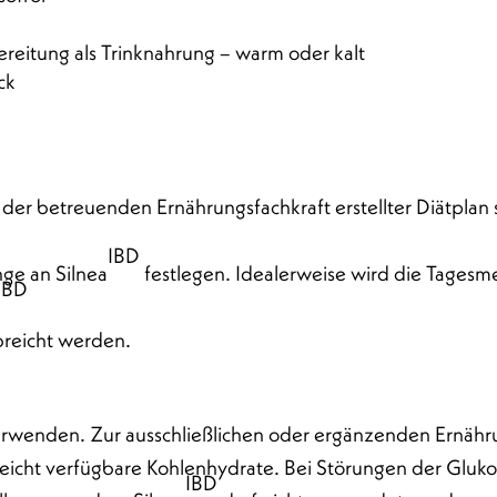
bereitung als Trinknahrung – warm oder kalt
ck
der betreuenden Ernährungsfachkraft erstellter Diätplan s
IBD
ge an Silnea
festlegen. Idealerweise wird die Tages
IBD
breicht werden.
verwenden. Zur ausschließlichen oder ergänzenden Ernähr
leicht verfügbare Kohlenhydrate. Bei Störungen der Gluko
IBD