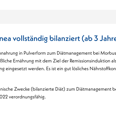
lnea vollständig bilanziert (ab 3 Jahr
ennahrung in Pulverform zum Diätmanagement bei Morbus
eßliche Ernährung mit dem Ziel der Remissionsinduktion a
ng eingesetzt werden. Es ist ein gut lösliches Nährstoff
inische Zwecke (bilanzierte Diät) zum Diätmanagement
.2022 verordnungsfähig.