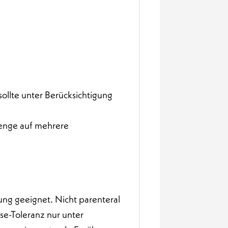
ollte unter Berücksichtigung
menge auf mehrere
ung geeignet. Nicht parenteral
se-Toleranz nur unter