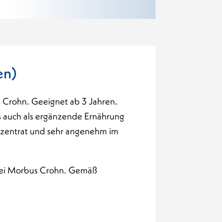
en)
 Crohn. Geeignet ab 3 Jahren.
ls auch als ergänzende Ernährung
konzentrat und sehr angenehm im
 bei Morbus Crohn. Gemäß