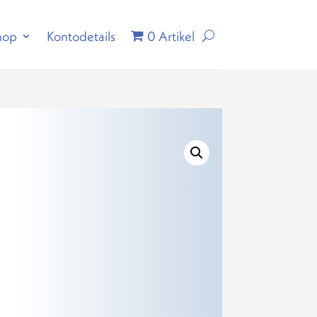
hop
Kontodetails
0 Artikel