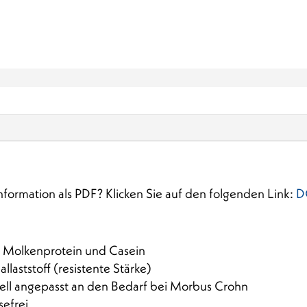
formation als PDF? Klicken Sie auf den folgenden Link:
D
m Molkenprotein und Casein
laststoff (resistente Stärke)
iell angepasst an den Bedarf bei Morbus Crohn
sefrei