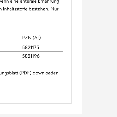
enn eine enterale Ernährung
n Inhaltsstoffe bestehen. Nur
PZN (AT)
5821173
5821196
gungsblatt (PDF) downloaden,